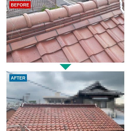
BEFORE
AFTER