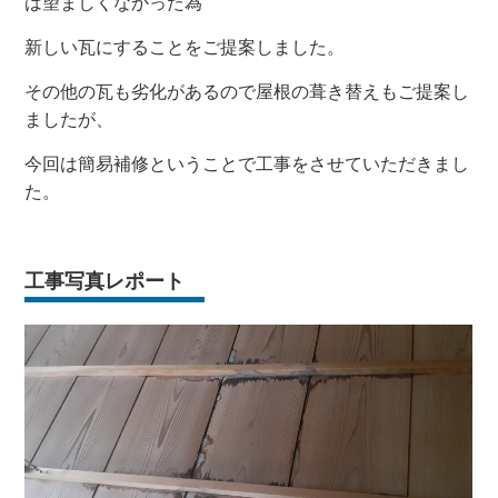
は望ましくなかった為
新しい瓦にすることをご提案しました。
その他の瓦も劣化があるので屋根の葺き替えもご提案し
ましたが、
今回は簡易補修ということで工事をさせていただきまし
た。
工事写真レポート