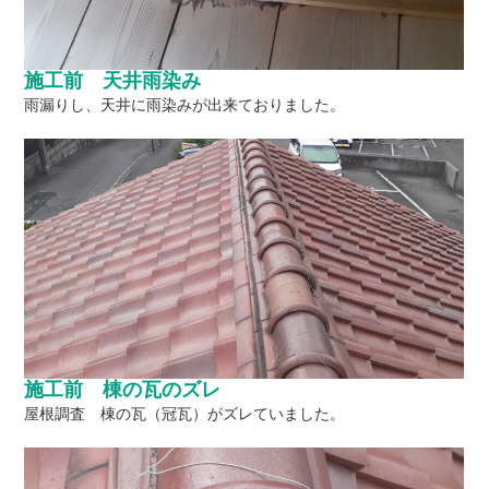
施工前 天井雨染み
雨漏りし、天井に雨染みが出来ておりました。
施工前 棟の瓦のズレ
屋根調査 棟の瓦（冠瓦）がズレていました。