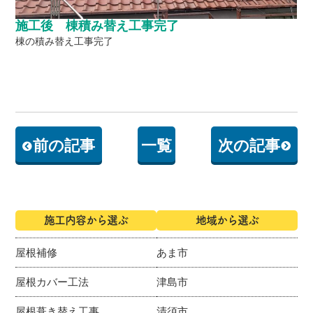
施工後 棟積み替え工事完了
棟の積み替え工事完了
前の記事
一覧
次の記事
施工内容から選ぶ
地域から選ぶ
屋根補修
あま市
屋根カバー工法
津島市
屋根葺き替え工事
清須市