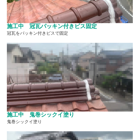
施工中 冠瓦パッキン付きビス固定
冠瓦をパッキン付きビスで固定
施工中 鬼巻シックイ塗り
鬼巻シックイ塗り