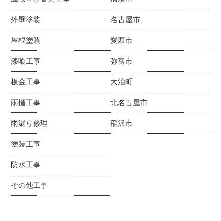
外壁塗装
名古屋市
屋根塗装
愛西市
漆喰工事
弥富市
板金工事
大治町
雨樋工事
北名古屋市
雨漏り修理
稲沢市
塗装工事
防水工事
その他工事