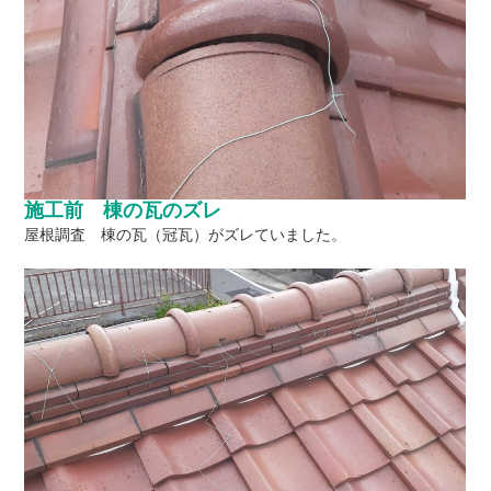
施工前 棟の瓦のズレ
屋根調査 棟の瓦（冠瓦）がズレていました。