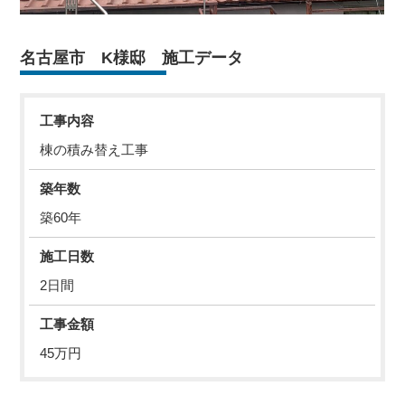
名古屋市 K様邸 施工データ
工事内容
棟の積み替え工事
築年数
築60年
施工日数
2日間
工事金額
45万円