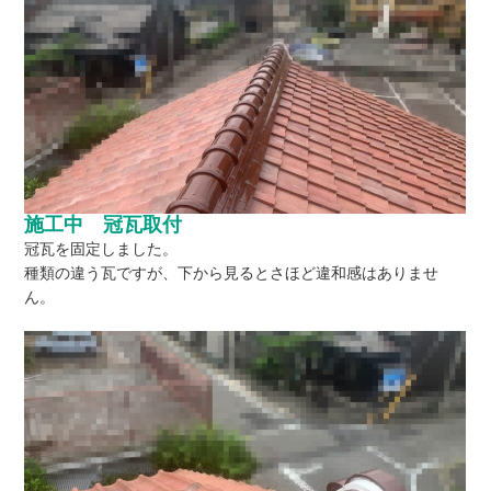
施工中 冠瓦取付
冠瓦を固定しました。
種類の違う瓦ですが、下から見るとさほど違和感はありませ
ん。