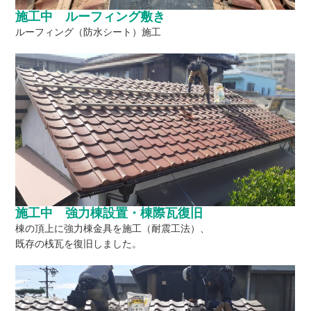
施工中 ルーフィング敷き
ルーフィング（防水シート）施工
施工中 強力棟設置・棟際瓦復旧
棟の頂上に強力棟金具を施工（耐震工法）、
既存の桟瓦を復旧しました。