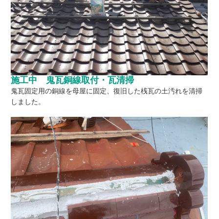
施工中 鬼瓦銅線取付・瓦清掃
鬼瓦固定用の銅線を母屋に固定、復旧した桟瓦の土汚れを清掃
しました。