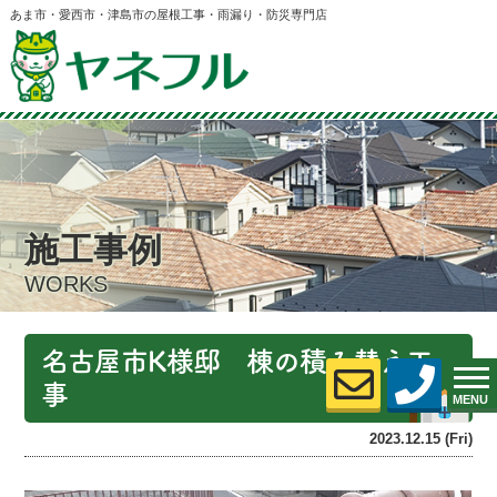
あま市・愛西市・津島市の屋根工事・雨漏り・防災専門店
施工事例
WORKS
名古屋市K様邸 棟の積み替え工
事
MENU
2023.12.15 (Fri)