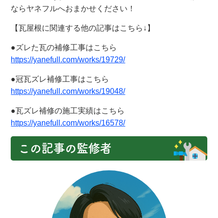
ならヤネフルへおまかせください！
【瓦屋根に関連する他の記事はこちら↓】
●ズレた瓦の補修工事はこちら
https://yanefull.com/works/19729/
●冠瓦ズレ補修工事はこちら
https://yanefull.com/works/19048/
●瓦ズレ補修の施工実績はこちら
https://yanefull.com/works/16578/
この記事の監修者