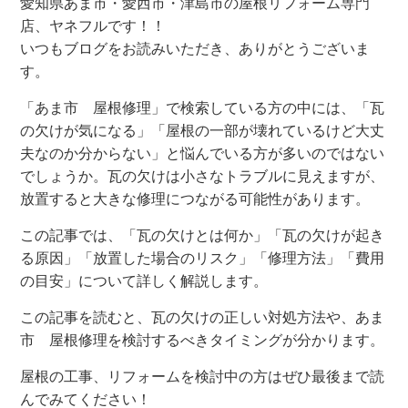
愛知県あま市・愛西市・津島市の屋根リフォーム専門
店、ヤネフルです！！
いつもブログをお読みいただき、ありがとうございま
す。
「あま市 屋根修理」で検索している方の中には、「瓦
の欠けが気になる」「屋根の一部が壊れているけど大丈
夫なのか分からない」と悩んでいる方が多いのではない
でしょうか。瓦の欠けは小さなトラブルに見えますが、
放置すると大きな修理につながる可能性があります。
この記事では、「瓦の欠けとは何か」「瓦の欠けが起き
る原因」「放置した場合のリスク」「修理方法」「費用
の目安」について詳しく解説します。
この記事を読むと、瓦の欠けの正しい対処方法や、あま
市 屋根修理を検討するべきタイミングが分かります。
屋根の工事、リフォームを検討中の方はぜひ最後まで読
んでみてください！