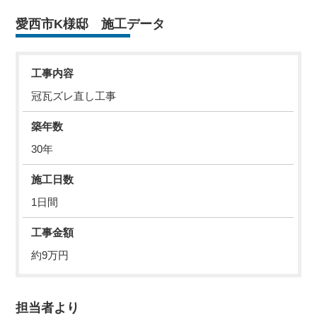
愛西市K様邸 施工データ
工事内容
冠瓦ズレ直し工事
築年数
30年
施工日数
1日間
工事金額
約9万円
担当者より