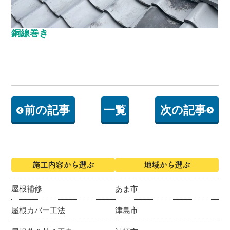
銅線巻き
前の記事
一覧
次の記事
施工内容から選ぶ
地域から選ぶ
屋根補修
あま市
屋根カバー工法
津島市