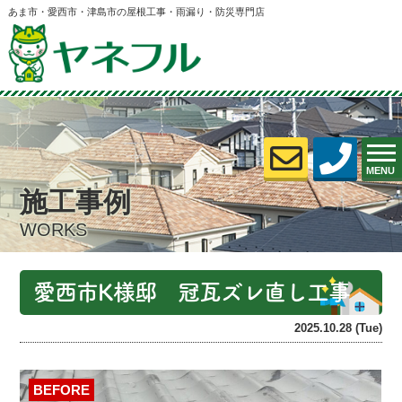
あま市・愛西市・津島市の屋根工事・雨漏り・防災専門店
MENU
施工事例
WORKS
愛西市K様邸 冠瓦ズレ直し工事
2025.10.28 (Tue)
BEFORE