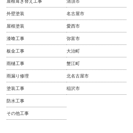
屋根葺き替え工事
清須市
外壁塗装
名古屋市
屋根塗装
愛西市
漆喰工事
弥富市
板金工事
大治町
雨樋工事
蟹江町
雨漏り修理
北名古屋市
塗装工事
稲沢市
防水工事
その他工事