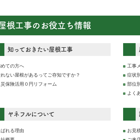
屋根工事のお役立ち情報
知っておきたい屋根工事
初めての方へ
工事
塗れない屋根があるってご存知ですか？
症状
火災保険活用０円リフォーム
部位
よく
ヤネフルについて
選ばれる理由
お見
会社概要
ご来