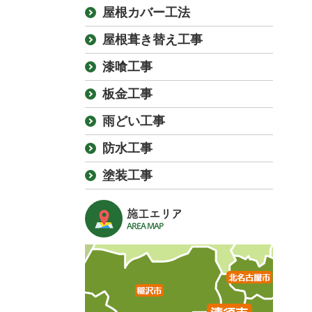
屋根カバー工法
屋根葺き替え工事
漆喰工事
板金工事
雨どい工事
防水工事
塗装工事
施工エリア
AREA MAP