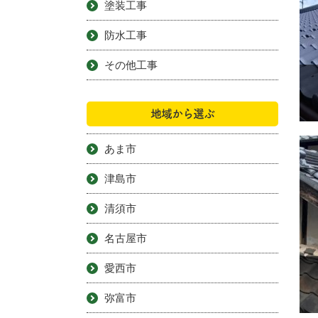
塗装工事
防水工事
その他工事
地域から選ぶ
あま市
津島市
清須市
名古屋市
愛西市
弥富市