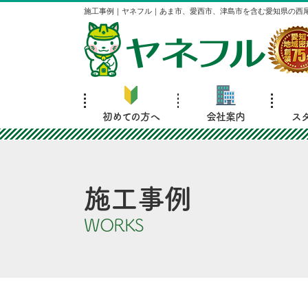
施工事例｜ヤネフル｜あま市、愛西市、津島市を含む愛知県の西
初めての方へ
会社案内
ス
施工事例
WORKS