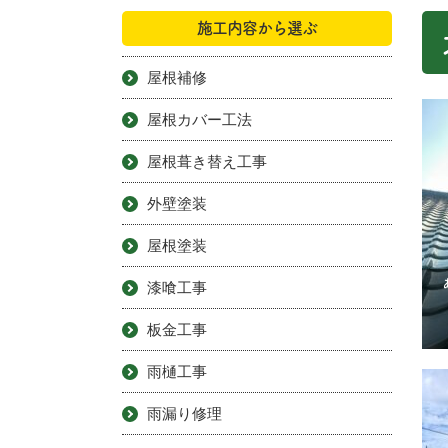
施工内容から選ぶ
屋根補修
屋根カバー工法
屋根葺き替え工事
外壁塗装
屋根塗装
漆喰工事
板金工事
雨樋工事
雨漏り修理