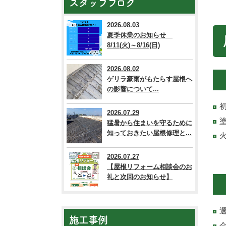
スタッフブログ
2026.08.03
夏季休業のお知らせ
8/11(火)～8/16(日)
2026.08.02
ゲリラ豪雨がもたらす屋根へ
の影響について...
2026.07.29
猛暑から住まいを守るために
知っておきたい屋根修理と...
2026.07.27
【屋根リフォーム相談会のお
礼と次回のお知らせ】
施工事例