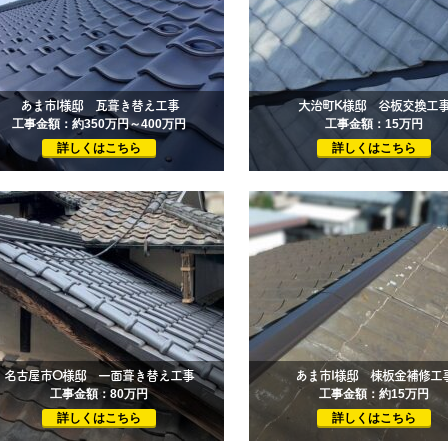
あま市I様邸 瓦葺き替え工事
大治町K様邸 谷板交換工
工事金額：約350万円～400万円
工事金額：15万円
詳しくはこちら
詳しくはこちら
名古屋市O様邸 一面葺き替え工事
あま市I様邸 棟板金補修工
工事金額：80万円
工事金額：約15万円
詳しくはこちら
詳しくはこちら