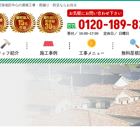
尾張地区中心の屋根工事・雨漏り・防災ならお任せ
お気軽にお問い合わせ下さい
0120-189-8
受付／
10:00~17:00
定休日／
日曜日
タッフ紹介
施工事例
工事メニュー
無料屋根