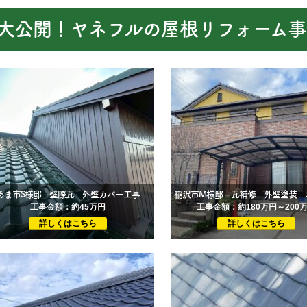
大公開！ヤネフルの屋根リフォーム事
あま市S様邸 壁際瓦 外壁カバー工事
工事金額：約45万円
工事金額：約180万円～200
詳しくはこちら
詳しくはこちら