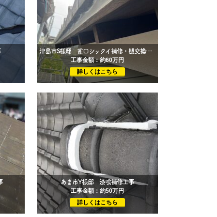
事
津島市S様邸 雀口シックイ補修・樋交換工事
工事金額：約60万円
詳しくはこちら
事
あま市Y様邸 漆喰補修工事
工事金額：約50万円
詳しくはこちら