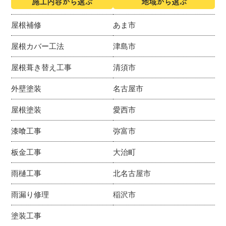
施工内容から選ぶ
地域から選ぶ
屋根補修
あま市
屋根カバー工法
津島市
屋根葺き替え工事
清須市
外壁塗装
名古屋市
屋根塗装
愛西市
漆喰工事
弥富市
板金工事
大治町
雨樋工事
北名古屋市
雨漏り修理
稲沢市
塗装工事