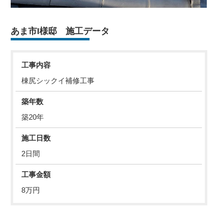
あま市I様邸 施工データ
工事内容
棟尻シックイ補修工事
築年数
築20年
施工日数
2日間
工事金額
8万円