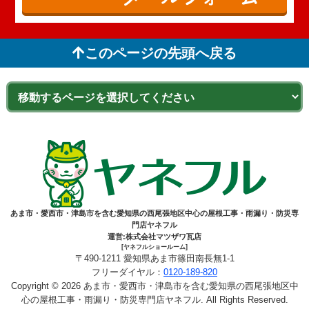
このページの先頭へ戻る
あま市・愛西市・津島市を含む愛知県の西尾張地区中心の屋根工事・雨漏り・防災専
門店ヤネフル
運営:株式会社マツザワ瓦店
[ヤネフルショールーム]
〒490-1211 愛知県あま市篠田南長無1-1
フリーダイヤル：
0120-189-820
Copyright © 2026 あま市・愛西市・津島市を含む愛知県の西尾張地区中
心の屋根工事・雨漏り・防災専門店ヤネフル. All Rights Reserved.