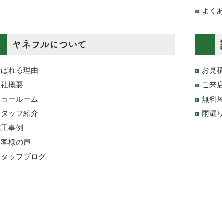
よく
ヤネフルについて
選ばれる理由
お見
会社概要
ご来
ショールーム
無料
スタッフ紹介
雨漏
施工事例
お客様の声
スタッフブログ