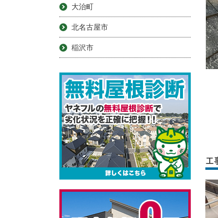
大治町
北名古屋市
稲沢市
工