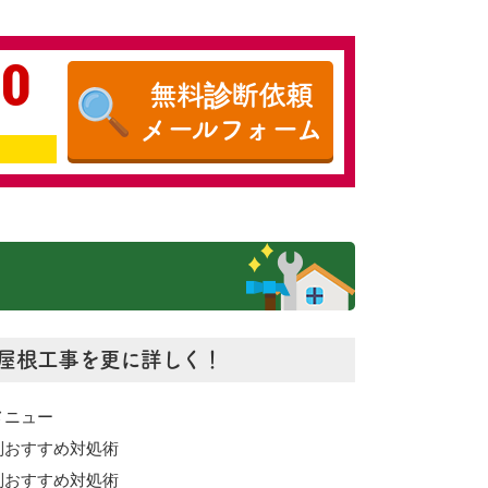
20
無料診断依頼
メールフォーム
屋根工事を更に詳しく！
メニュー
別おすすめ対処術
別おすすめ対処術