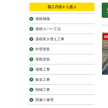
施工内容から選ぶ
屋根補修
屋根カバー工法
B
屋根葺き替え工事
外壁塗装
屋根塗装
漆喰工事
板金工事
雨樋工事
雨漏り修理