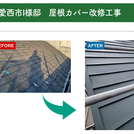
愛西市I様邸 屋根カバー改修工事
EFORE
AFTER