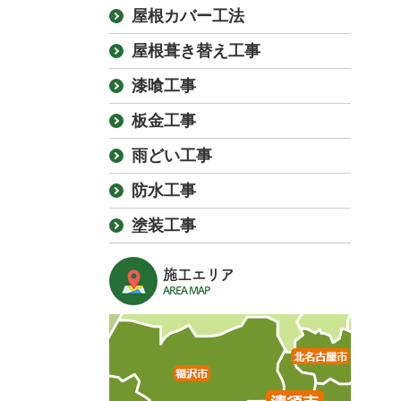
屋根カバー工法
屋根葺き替え工事
漆喰工事
板金工事
雨どい工事
防水工事
塗装工事
施工エリア
AREA MAP