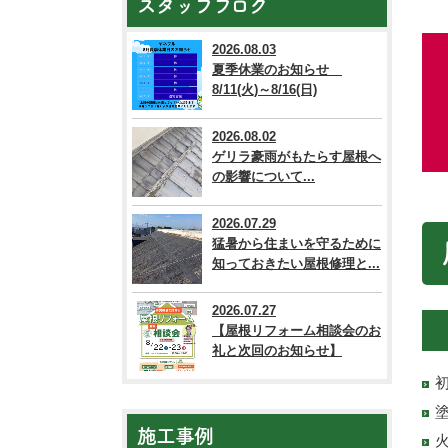
スタッフブログ
2026.08.03
夏季休業のお知らせ
8/11(火)～8/16(日)
2026.08.02
ゲリラ豪雨がもたらす屋根へ
の影響について...
2026.07.29
猛暑から住まいを守るために
知っておきたい屋根修理と...
2026.07.27
【屋根リフォーム相談会のお
礼と次回のお知らせ】
施工事例