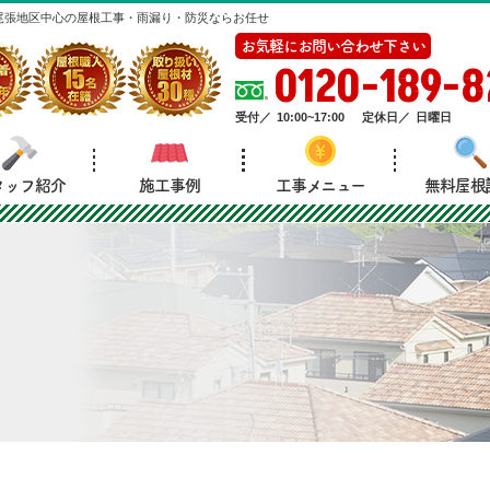
尾張地区中心の屋根工事・雨漏り・防災ならお任せ
お気軽にお問い合わせ下さい
0120-189-8
受付／
10:00~17:00
定休日／
日曜日
タッフ紹介
施工事例
工事メニュー
無料屋根