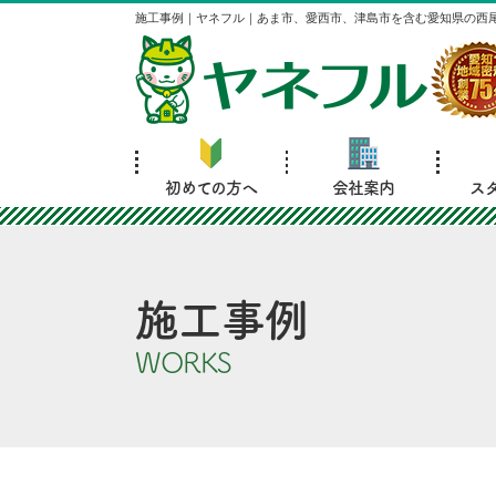
施工事例｜ヤネフル｜あま市、愛西市、津島市を含む愛知県の西
初めての方へ
会社案内
ス
施工事例
WORKS