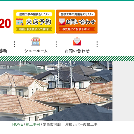
20
診断
ショールーム
お問い合わせ
HOME
/
施工事例
/
愛西市I様邸 屋根カバー改修工事