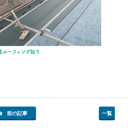
着ルーフィング貼り
前の記事
一覧