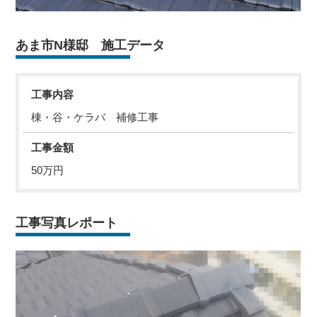
あま市N様邸 施工データ
工事内容
棟・谷・ケラバ 補修工事
工事金額
50万円
工事写真レポート