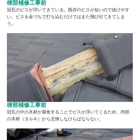
棟部補修工事前
冠瓦のビスが浮いてきている。既存のビスが短いので抜けやす
い。ビスを金づちで打ち込むだけではまた飛び出てきてしま
う。
棟部補修工事前
冠瓦の中の木材が腐食することでビスが浮いてくるため、内部
の木材（タルキ）から交換しなけらばならない。