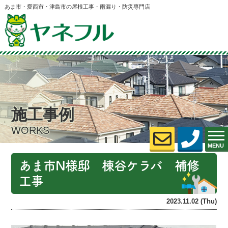
あま市・愛西市・津島市の屋根工事・雨漏り・防災専門店
施工事例
WORKS
MENU
あま市N様邸 棟谷ケラバ 補修
工事
2023.11.02 (Thu)