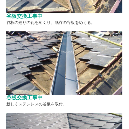
谷板交換工事中
谷板の廻りの瓦をめくり、既存の谷板をめくる。
谷板交換工事中
新しくステンレスの谷板を取付。