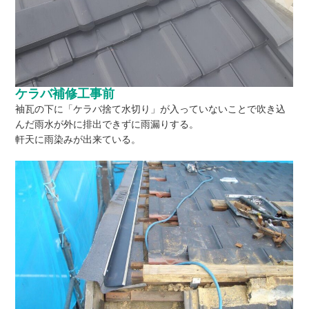
ケラバ補修工事前
袖瓦の下に「ケラバ捨て水切り」が入っていないことで吹き込
んだ雨水が外に排出できずに雨漏りする。
軒天に雨染みが出来ている。