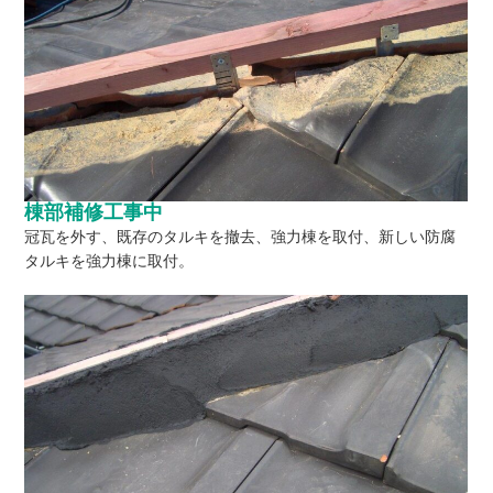
棟部補修工事中
冠瓦を外す、既存のタルキを撤去、強力棟を取付、新しい防腐
タルキを強力棟に取付。