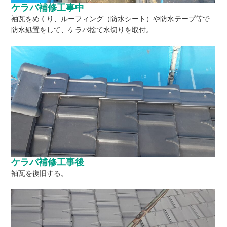
ケラバ補修工事中
袖瓦をめくり、ルーフィング（防水シート）や防水テープ等で
防水処置をして、ケラバ捨て水切りを取付。
ケラバ補修工事後
袖瓦を復旧する。