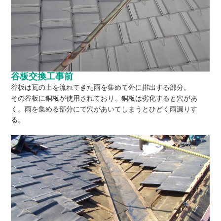
谷板交換工事前
谷板は瓦の上を流れてきた雨を集めて外に排出する部分。
その谷板に銅板が使用されており、銅板は劣化すると穴があ
く。雨を集める部分にて穴があいてしまうとひどく雨漏りす
る。