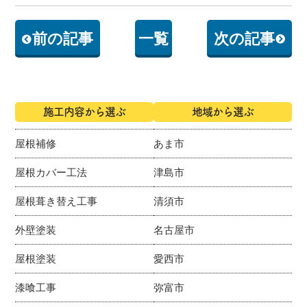
前の記事
一覧
次の記事
施工内容から選ぶ
地域から選ぶ
屋根補修
あま市
屋根カバー工法
津島市
屋根葺き替え工事
清須市
外壁塗装
名古屋市
屋根塗装
愛西市
漆喰工事
弥富市