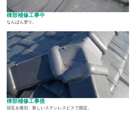
棟部補修工事中
なんばん塗り。
棟部補修工事後
冠瓦を復旧、新しいステンレスビスで固定。