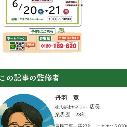
この記事の監修者
丹羽 寛
店長
株式会社ヤネフル
業界歴：23年
屋根工事一筋23年。これまで6,0