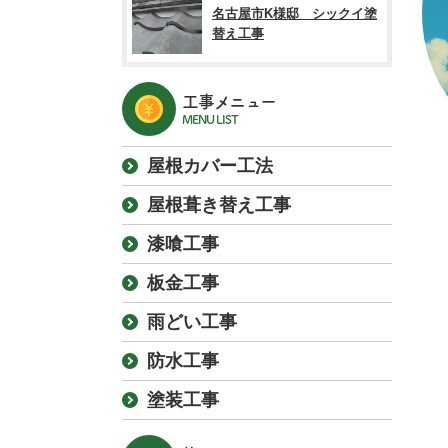
名古屋市K様邸 シックイ塗
替え工事
工事メニュー
MENU LIST
屋根カバー工法
屋根葺き替え工事
漆喰工事
板金工事
雨どい工事
防水工事
塗装工事