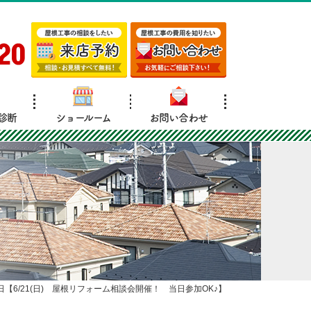
20
診断
ショールーム
お問い合わせ
日【6/21(日) 屋根リフォーム相談会開催！ 当日参加OK♪】