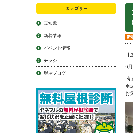
カテゴリー
豆知識
新着情報
新
イベント情報
【
チラシ
6月
現場ブログ
有
雨
お