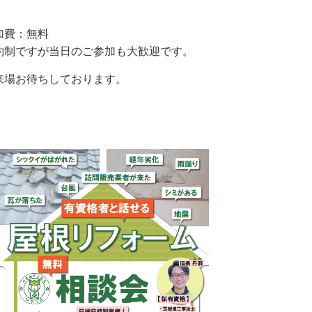
加費：無料
約制ですが当日のご参加も大歓迎です。
来場お待ちしております。