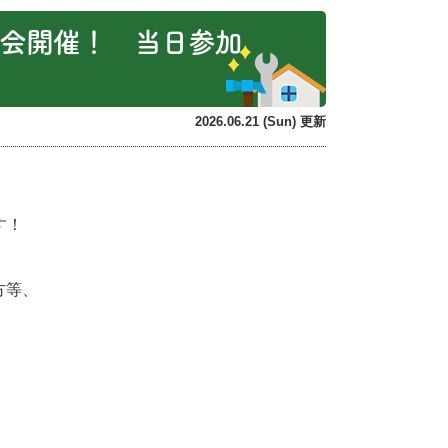
相談会開催！ 当日参加
2026.06.21 (Sun) 更新
す！
方等、