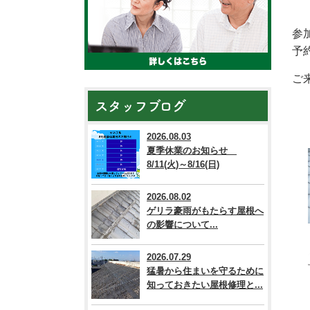
参
予
ご
スタッフブログ
2026.08.03
夏季休業のお知らせ
8/11(火)～8/16(日)
2026.08.02
ゲリラ豪雨がもたらす屋根へ
の影響について...
2026.07.29
猛暑から住まいを守るために
知っておきたい屋根修理と...