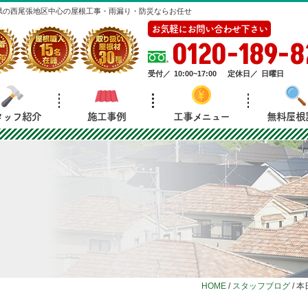
県の西尾張地区中心の屋根工事・雨漏り・防災ならお任せ
お気軽にお問い合わせ下さい
0120-189-8
受付／
10:00~17:00
定休日／
日曜日
タッフ紹介
施工事例
工事メニュー
無料屋根
HOME
/
スタッフブログ
/
本