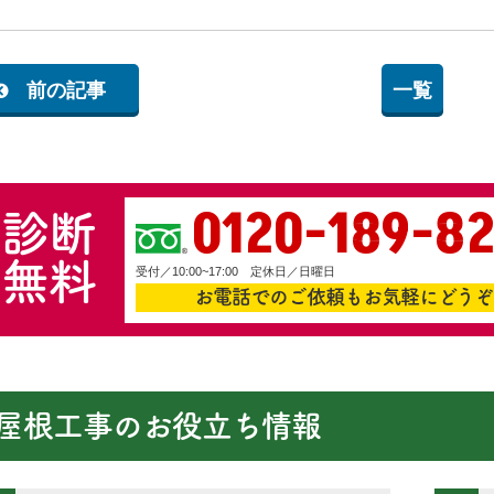
前の記事
一覧
0120-189-8
診断
無料
受付／10:00~17:00 定休日／日曜日
お電話でのご依頼もお気軽にどうぞ
屋根工事のお役立ち情報