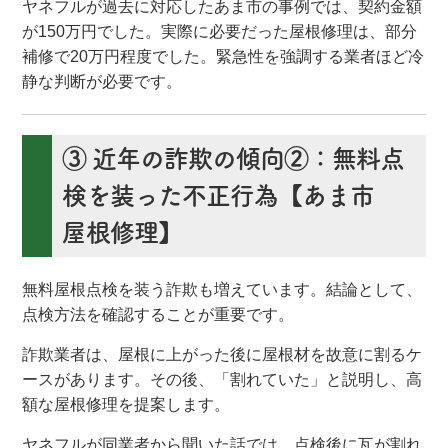
ヤネフルが過去に対応したあま市の事例では、契約金額
が150万円でした。実際に必要だった屋根修理は、部分
補修で20万円程度でした。緊急性を強調する業者ほど冷
静な判断が必要です。
③ 近年の詐欺の傾向②：無料点
検を装った不正行為【あま市
屋根修理】
無料屋根点検を装う詐欺も増えています。結論として、
点検方法を確認することが重要です。
詐欺業者は、屋根に上がった後に屋根材を故意に割るケ
ースがあります。その後、「割れていた」と説明し、高
額な屋根修理を提案します。
ヤネフルが同業者から聞いた話では、点検後に瓦が割れ