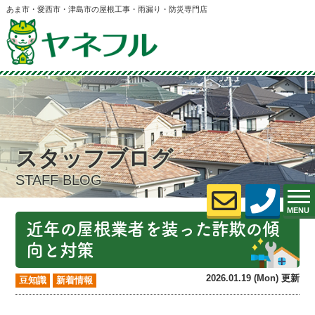
あま市・愛西市・津島市の屋根工事・雨漏り・防災専門店
スタッフブログ
STAFF BLOG
MENU
近年の屋根業者を装った詐欺の傾
向と対策
2026.01.19 (Mon) 更新
豆知識
新着情報