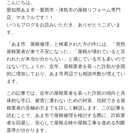
こんにちは。
愛知県あま市・愛西市・津島市の屋根リフォーム専門
店、ヤネフルです！！
いつもブログをお読みいただき、ありがとうございま
す。
「あま市 屋根修理」と検索された方の中には、「突然
屋根業者が来て不安になった」「屋根が壊れていると言
われたが本当か分からない」と感じている方も多いので
はないでしょうか。近年、屋根業者を装った詐欺が全国
的に増加しており、あま市周辺でも相談件数が増えてい
ます。
この記事では、近年の屋根業者を装った詐欺の傾向と具
体的な手口、被害に遭わないための対策、信頼できる屋
根業者の見極め方までを詳しく解説します。この記事を
読むことで、あま市で屋根修理を検討する際に、詐欺業
者を回避し、安心して屋根点検や屋根工事を進める判断
基準が分かります。