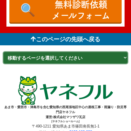
無料診断依頼
メールフォーム
このページの先頭へ戻る
あま市・愛西市・津島市を含む愛知県の西尾張地区中心の屋根工事・雨漏り・防災専
門店ヤネフル
運営:株式会社マツザワ瓦店
[ヤネフルショールーム]
〒490-1211 愛知県あま市篠田南長無1-1