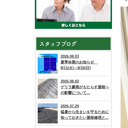
スタッフブログ
2026.08.03
夏季休業のお知らせ
8/11(火)～8/16(日)
2026.08.02
ゲリラ豪雨がもたらす屋根へ
の影響について...
2026.07.29
猛暑から住まいを守るために
知っておきたい屋根修理と...