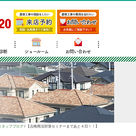
20
診断
ショールーム
お問い合わせ
スタッフブログ
/
【点検商法対策セミナーまであと４日！！】