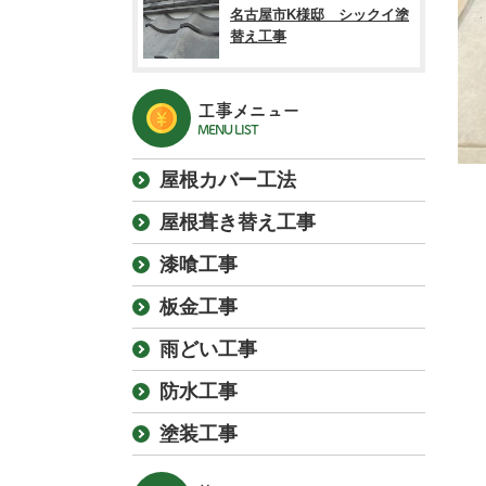
名古屋市K様邸 シックイ塗
替え工事
工事メニュー
MENU LIST
屋根カバー工法
屋根葺き替え工事
漆喰工事
板金工事
雨どい工事
防水工事
塗装工事