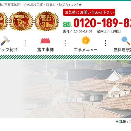
県の西尾張地区中心の屋根工事・雨漏り・防災ならお任せ
お気軽にお問い合わせ下さい
0120-189-8
受付／
10:00~17:00
定休日／
日曜日
タッフ紹介
施工事例
工事メニュー
無料屋根
HOME
/