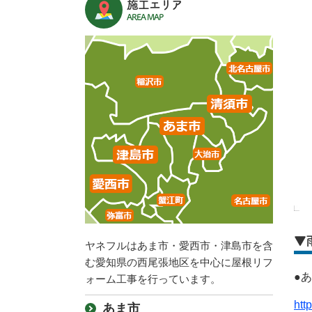
施工エリア
AREA MAP
▼
ヤネフルはあま市・愛西市・津島市を含
む愛知県の西尾張地区を中心に屋根リフ
●
ォーム工事を行っています。
htt
あま市