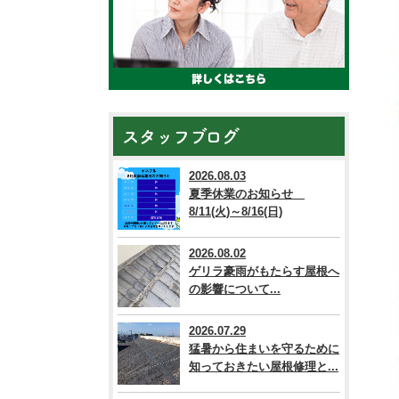
スタッフブログ
2026.08.03
夏季休業のお知らせ
8/11(火)～8/16(日)
2026.08.02
ゲリラ豪雨がもたらす屋根へ
の影響について...
2026.07.29
猛暑から住まいを守るために
知っておきたい屋根修理と...