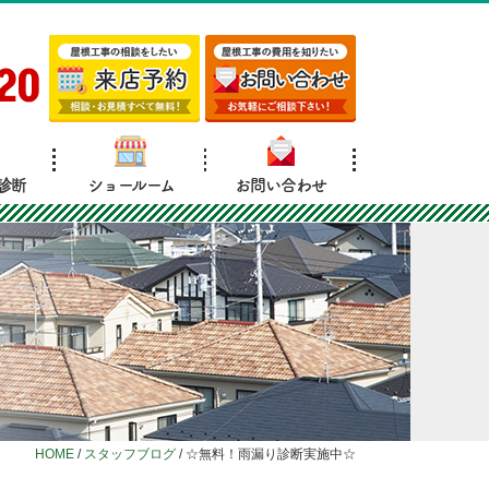
20
診断
ショールーム
お問い合わせ
HOME
/
スタッフブログ
/
☆無料！雨漏り診断実施中☆