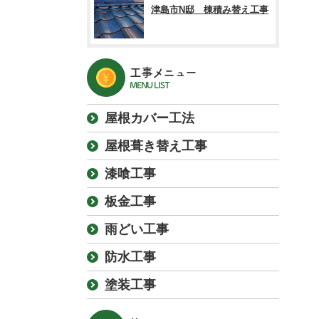
津島市N邸 棟積み替え工事
工事メニュー
MENU LIST
屋根カバー工法
屋根葺き替え工事
漆喰工事
板金工事
雨どい工事
防水工事
塗装工事