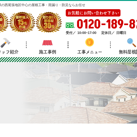
県の西尾張地区中心の屋根工事・雨漏り・防災ならお任せ
お気軽にお問い合わせ下さい
0120-189-8
受付／
10:00~17:00
定休日／
日曜日
タッフ紹介
施工事例
工事メニュー
無料屋根