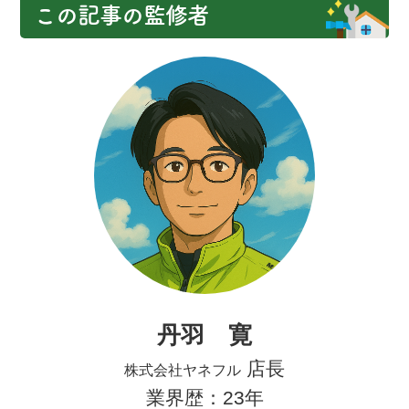
この記事の監修者
丹羽 寛
店長
株式会社ヤネフル
業界歴：23年