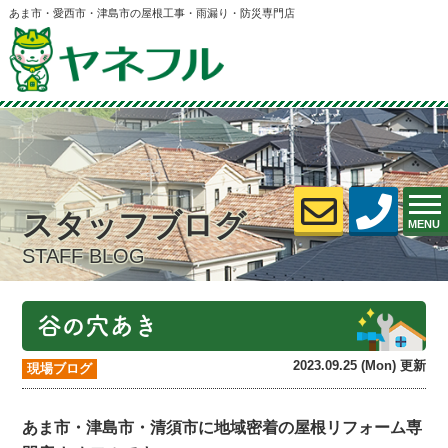
あま市・愛西市・津島市の屋根工事・雨漏り・防災専門店
スタッフブログ
MENU
STAFF BLOG
谷の穴あき
2023.09.25 (Mon) 更新
現場ブログ
あま市・津島市・清須市
に地域密着の
屋根リフォーム専