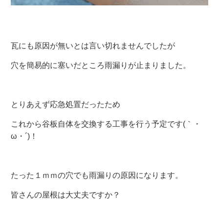
瓦にも原因が無いとは言い切れませんでしたが
穴を簡易的に塞いだところ雨漏りが止まりました。
とりあえず応急処置だったため
これから谷板自体を交換する工事を行う予定です
(
｀・
ω・´
)
！
たった１ｍｍの穴でも雨漏りの原因になります。
皆さんの屋根は大丈夫ですか？