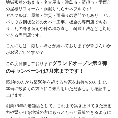
地域密着のあま市・名古屋市・津島市・清須市・愛西市
の屋根リフォーム・雨漏りならヤネフルです!
ヤネフルは、屋根・防災・雨漏りの専門でもあり、ガル
バリウム鋼板などのカバー工事、板金の専門店でもあ
り、瓦の葺き替えや棟の積み直し、耐震工法なども対応
できる専門店です。
こんにちは！厳しい暑さが続いておりますが皆さんいか
がお過ごしですか？
グランドオープン第２弾
この度開催しております
のキャンペーンは7月末までです！
築1年の方から築50年を超えるお家をお持ちの方まで、
本当に数多くの方々にご来店をいただき心より感謝申し
上げます。
創業76年の老舗店として、これまで築き上げてきた技術
力や繋がりを地域の方にもっともっと貢献できるように