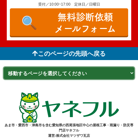
受付／10:00~17:00 定休日／日曜日
無料診断依頼
メールフォーム
このページの先頭へ戻る
あま市・愛西市・津島市を含む愛知県の西尾張地区中心の屋根工事・雨漏り・防災専
門店ヤネフル
運営:株式会社マツザワ瓦店