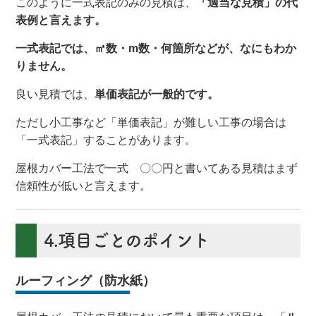
このように一式表記のみの見積は、
「適当な見積」の代
表例と言えます。
一式表記では、㎡数・m数・何箇所などが、なにもわか
りません。
良い見積では、
単価表記が一般的です。
ただし小工事など「単価表記」が難しい工事の場合は
「一式表記」することがあります。
屋根カバー工法で一式 〇〇円と書いてある見積はまず
信頼性が低いと言えます。
4.項目ごとのポイント
ルーフィング（防水紙）