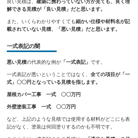
良い見積は、
建築に携わっていない方が見ても、良く理
解できる見積が
「良い見積」だと思います
。
また、いくらわかりやすくても
細かい仕様や材料名が記
載されていない見積、
「悪い見積」だと思います
。
一式表記の闇
悪い見積
の代表的な例が
「一式表記」
です。
一式表記が悪いということではなく、
全ての項目が「一
式」〇〇円となっている見積を指します。
屋根カバー工事 一式 〇〇万円
外壁塗装工事 一式 〇〇万円
など、上記のような見積では使用する材料がどこにも表
記がなく、塗装は何回塗りするのかも不明です。