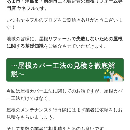
あま市・津島市・清須市
に地域密着の
屋根リフォーム専
門店 ヤネフル
です。
いつもヤネフルのブログをご覧頂きありがとうございま
す！
地域の皆様に、屋根リフォームで
失敗しないための
屋根
に関する基礎知識
をご紹介させていただきます。
〜屋根カバー工法の見積を徹底解
説
〜
今回は屋根カバー工法に関してのお話ですが、屋根カバ
ー工法だけではなく、
屋根のメンテナンスを行う際にはまず業者に依頼をしお
見積をもらいましょう。
そして複数の業者に相見積をとるのも良いです。