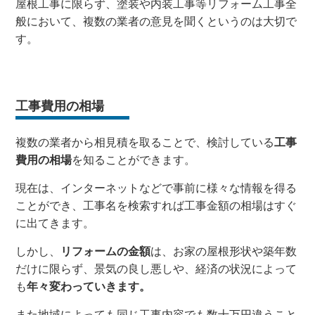
屋根工事に限らず、塗装や内装工事等リフォーム工事全
般において、複数の業者の意見を聞くというのは大切で
す。
工事費用の相場
複数の業者から相見積を取ることで、検討している
工事
費用の相場
を知ることができます。
現在は、インターネットなどで事前に様々な情報を得る
ことができ、工事名を検索すれば工事金額の相場はすぐ
に出てきます。
しかし、
リフォームの金額
は、お家の屋根形状や築年数
だけに限らず、景気の良し悪しや、経済の状況によって
も
年々変わっていきます。
また地域によっても同じ工事内容でも数十万円違うこと