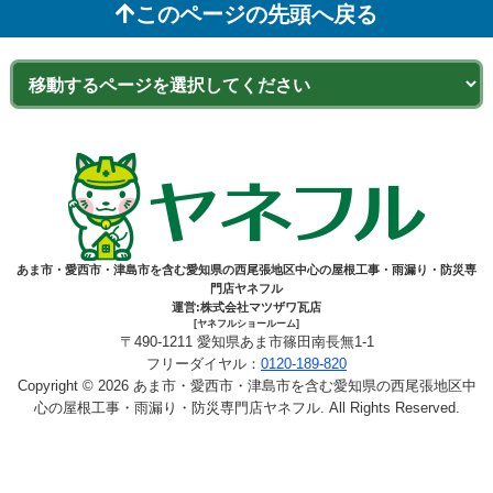
このページの先頭へ戻る
あま市・愛西市・津島市を含む愛知県の西尾張地区中心の屋根工事・雨漏り・防災専
門店ヤネフル
運営:株式会社マツザワ瓦店
[ヤネフルショールーム]
〒490-1211 愛知県あま市篠田南長無1-1
フリーダイヤル：
0120-189-820
Copyright © 2026 あま市・愛西市・津島市を含む愛知県の西尾張地区中
心の屋根工事・雨漏り・防災専門店ヤネフル. All Rights Reserved.