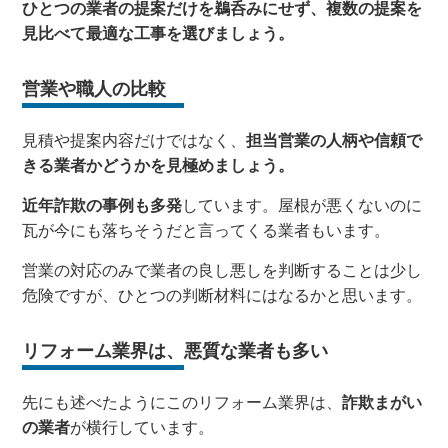
ひとつの業者の提案だけを鵜呑みにせず、複数の提案を
見比べて最適な工事を選びましょう。
営業や職人の比較
見積や提案内容だけではなく、
担当営業の人柄や信頼で
きる業者かどうかを見極めましょう。
近年詐欺の事例も多発
しています。屋根が悪くないのに
瓦が今にも落ちそうだと言ってくる業者もいます。
営業の対応のみで業者の良し悪しを判断することは少し
危険ですが、ひとつの判断材料にはなるかと思います。
リフォーム業界は、悪質な業者も多い
先にも述べたようにこのリフォーム業界は
、
詐欺まがい
の業者
が横行しています。