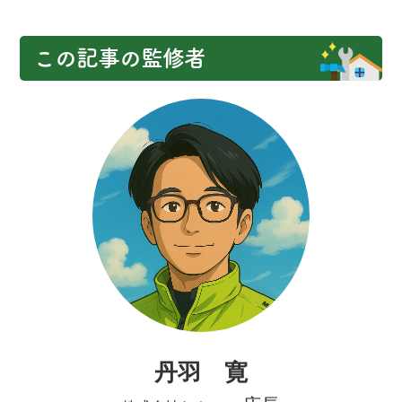
この記事の監修者
丹羽 寛