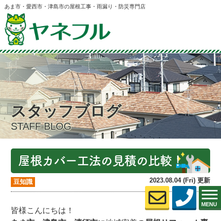
あま市・愛西市・津島市の屋根工事・雨漏り・防災専門店
スタッフブログ
STAFF BLOG
屋根カバー工法の見積の比較！
2023.08.04 (Fri) 更新
豆知識
MENU
皆様こんにちは！