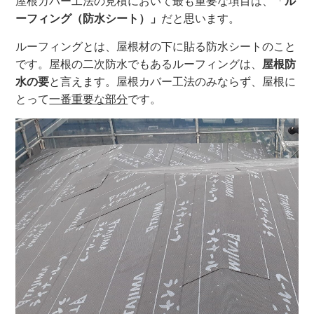
屋根カバー工法の見積において最も重要な項目は、「
ル
ーフィング（防水シート）」
だと思います。
ルーフィングとは、屋根材の下に貼る防水シートのこと
です。屋根の二次防水でもあるルーフィングは、
屋根防
水の要
と言えます。屋根カバー工法のみならず、屋根に
とって
一番重要な部分
です。